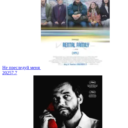
Не преследуй меня
2025
7.7