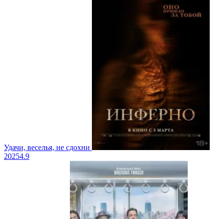
Удачи, веселья, не сдохни
2025
4.9