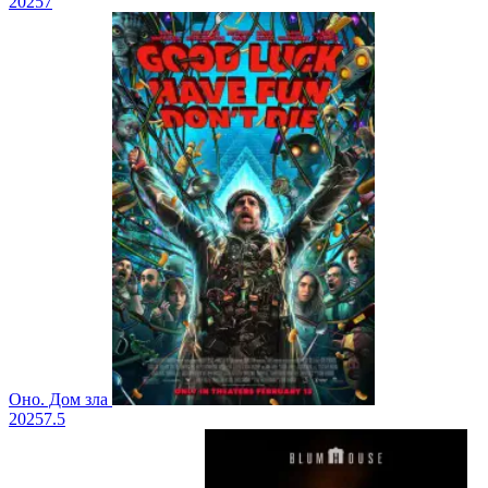
2025
7
Оно. Дом зла
2025
7.5