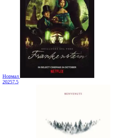
Нормал
2025
7.5