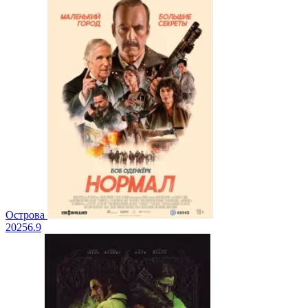
Острова
2025
6.9