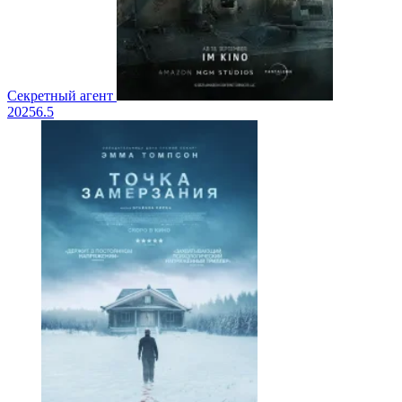
Секретный агент
2025
6.5