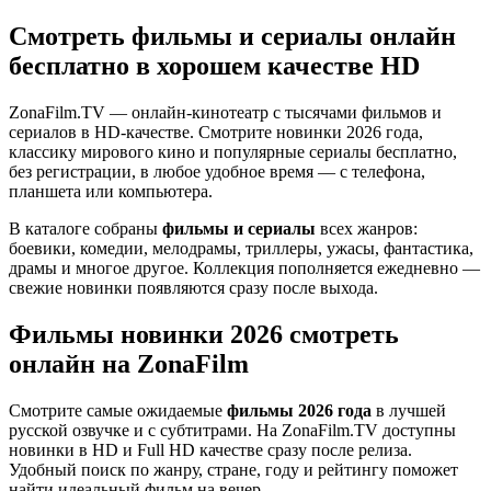
Смотреть фильмы и сериалы онлайн
бесплатно в хорошем качестве HD
ZonaFilm.TV — онлайн-кинотеатр с тысячами фильмов и
сериалов в HD-качестве. Смотрите новинки 2026 года,
классику мирового кино и популярные сериалы бесплатно,
без регистрации, в любое удобное время — с телефона,
планшета или компьютера.
В каталоге собраны
фильмы и сериалы
всех жанров:
боевики, комедии, мелодрамы, триллеры, ужасы, фантастика,
драмы и многое другое. Коллекция пополняется ежедневно —
свежие новинки появляются сразу после выхода.
Фильмы новинки 2026 смотреть
онлайн на ZonaFilm
Смотрите самые ожидаемые
фильмы 2026 года
в лучшей
русской озвучке и с субтитрами. На ZonaFilm.TV доступны
новинки в HD и Full HD качестве сразу после релиза.
Удобный поиск по жанру, стране, году и рейтингу поможет
найти идеальный фильм на вечер.