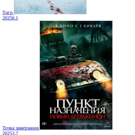
Тигр
2025
6.1
Точка замерзания
2025
3.7