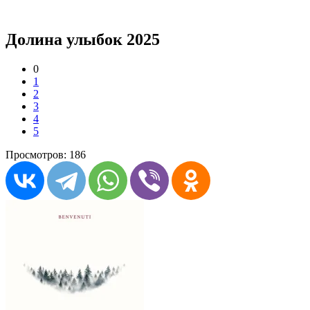
Долина улыбок 2025
0
1
2
3
4
5
Просмотров: 186