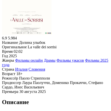
6.9
5.984
Название
Долина улыбок
Оригинальное
La valle dei sorrisi
Время
02:02
Год
2025
Жанры
Фильмы онлайн
Драмы
Фильмы ужасов
Фильмы 2025
года
Страна
Италия
Словения
Возраст
18+
Режиссёр
Паоло Стрипполи
Продюссер
Лаура Паолуччи, Доменико Прокаччи, Стефано
Сардо, Инес Васильевич
Премьера
30 августа 2025
Описание