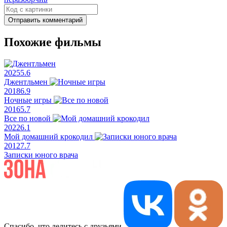
Отправить комментарий
Похожие фильмы
2025
5.6
Джентльмен
2018
6.9
Ночные игры
2016
5.7
Все по новой
2022
6.1
Мой домашний крокодил
2012
7.7
Записки юного врача
Спасибо, что делитесь с друзьями