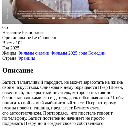
6.5
Название
Респондент
Оригинальное
Le répondeur
Время
102
Год
2025
Жанры
Фильмы онлайн
Фильмы 2025 года
Комедии
Страна
Франция
Описание
Батист, талантливый пародист, не может заработать на жизнь
своим искусством. Однажды к нему обращается Пьер Шозен,
известный, но скрытный писатель, которого постоянно
беспокоят звонками его издатель, дочь и бывшая жена. Чтобы
написать свой самый амбициозный текст, Пьер, которому
нужны покой и тишина, предлагает Батисту стать
его автоответчиком. Притворяясь, что писатель говорит
по телефону, Батист постепенно начинает не просто
подражать Пьеру, но и создаёт своего собственного