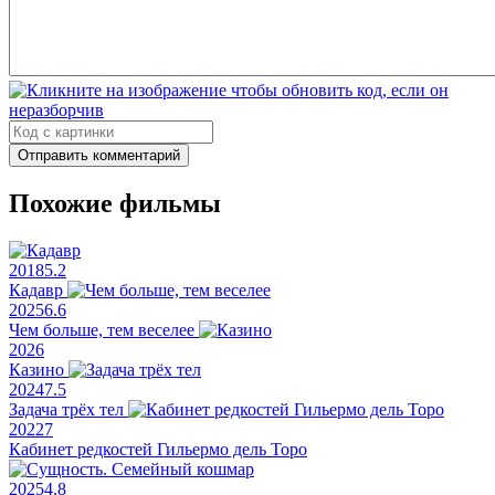
Отправить комментарий
Похожие фильмы
2018
5.2
Кадавр
2025
6.6
Чем больше, тем веселее
2026
Казино
2024
7.5
Задача трёх тел
2022
7
Кабинет редкостей Гильермо дель Торо
2025
4.8