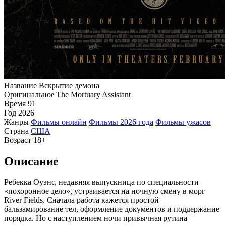
Название
Вскрытие демона
Оригинальное
The Mortuary Assistant
Время
91
Год
2026
Жанры
Фильмы онлайн
Фильмы 2026 года
Фильмы ужасов
Страна
США
Возраст
18+
Описание
Ребекка Оуэнс, недавняя выпускница по специальности
«похоронное дело», устраивается на ночную смену в морг
River Fields. Сначала работа кажется простой —
бальзамирование тел, оформление документов и поддержание
порядка. Но с наступлением ночи привычная рутина