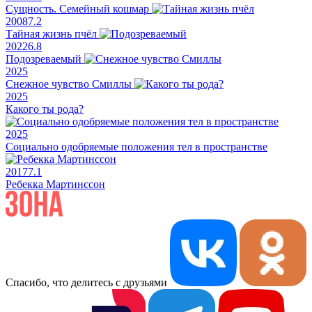
Сущность. Семейный кошмар
2008
7.2
Тайная жизнь пчёл
2022
6.8
Подозреваемый
2025
Снежное чувство Смиллы
2025
Какого ты рода?
2025
Социально одобряемые положения тел в пространстве
2017
7.1
Ребекка Мартинссон
Спасибо, что делитесь с друзьями