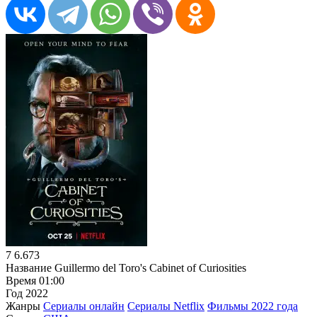
7
6.673
Название
Guillermo del Toro's Cabinet of Curiosities
Время
01:00
Год
2022
Жанры
Сериалы онлайн
Сериалы Netflix
Фильмы 2022 года