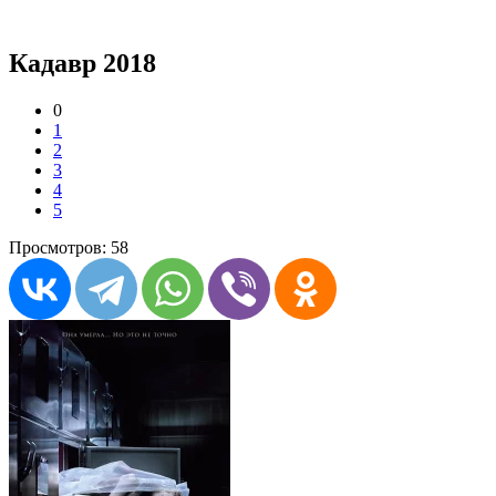
Кадавр 2018
0
1
2
3
4
5
Просмотров: 58