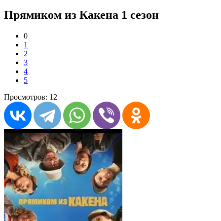
Прямиком из Какена 1 сезон
0
1
2
3
4
5
Просмотров: 12