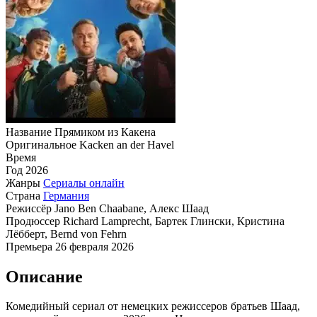
Название
Прямиком из Какена
Оригинальное
Kacken an der Havel
Время
Год
2026
Жанры
Сериалы онлайн
Страна
Германия
Режиссёр
Jano Ben Chaabane, Алекс Шаад
Продюссер
Richard Lamprecht, Бартек Глински, Кристина
Лёбберт, Bernd von Fehrn
Премьера
26 февраля 2026
Описание
Комедийный сериал от немецких режиссеров братьев Шаад,