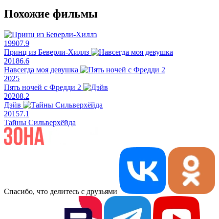
Похожие фильмы
1990
7.9
Принц из Беверли-Хиллз
2018
6.6
Навсегда моя девушка
2025
Пять ночей с Фредди 2
2020
8.2
Дэйв
2015
7.1
Тайны Сильверхёйда
Спасибо, что делитесь с друзьями