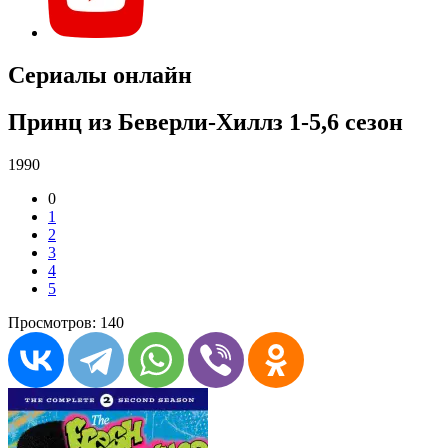
Сериалы онлайн
Принц из Беверли-Хиллз 1-5,6 сезон
1990
0
1
2
3
4
5
Просмотров: 140