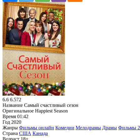
6.6
6.572
Название
Самый счастливый сезон
Оригинальное
Happiest Season
Время
01:42
Год
2020
Жанры
Фильмы онлайн
Комедии
Мелодрамы
Драмы
Фильмы 2
Страна
США
Канада
Возраст
18+