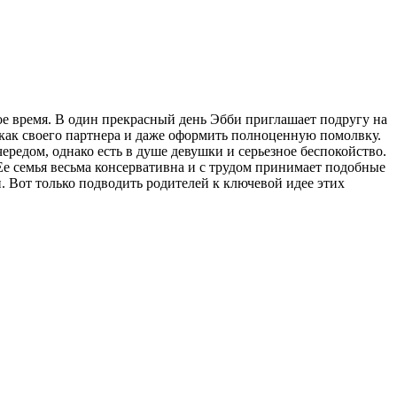
ое время. В один прекрасный день Эбби приглашает подругу на
 как своего партнера и даже оформить полноценную помолвку.
ередом, однако есть в душе девушки и серьезное беспокойство.
 Ее семья весьма консервативна и с трудом принимает подобные
. Вот только подводить родителей к ключевой идее этих