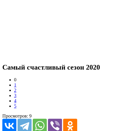
Самый счастливый сезон 2020
0
1
2
3
4
5
Просмотров: 9