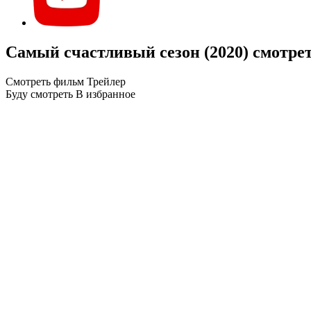
Самый счастливый сезон (2020) смотре
Смотреть фильм
Трейлер
Буду смотреть
В избранное