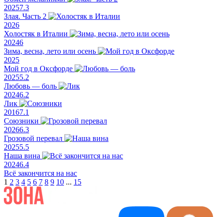
2025
7.3
Злая. Часть 2
2026
Холостяк в Италии
2024
6
Зима, весна, лето или осень
2025
Мой год в Оксфорде
2025
5.2
Любовь — боль
2024
6.2
Лик
2016
7.1
Союзники
2026
6.3
Грозовой перевал
2025
5.5
Наша вина
2024
6.4
Всё закончится на нас
1
2
3
4
5
6
7
8
9
10
...
15