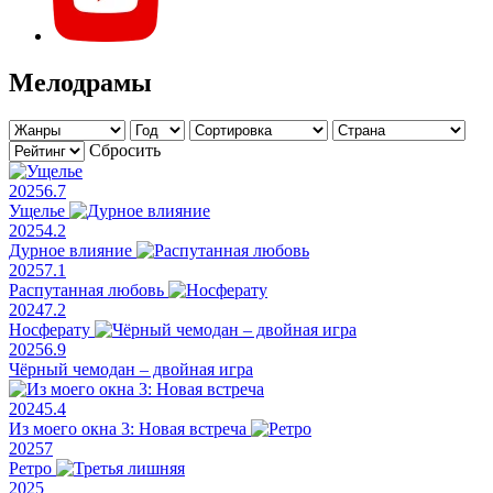
Мелодрамы
Сбросить
2025
6.7
Ущелье
2025
4.2
Дурное влияние
2025
7.1
Распутанная любовь
2024
7.2
Носферату
2025
6.9
Чёрный чемодан – двойная игра
2024
5.4
Из моего окна 3: Новая встреча
2025
7
Ретро
2025