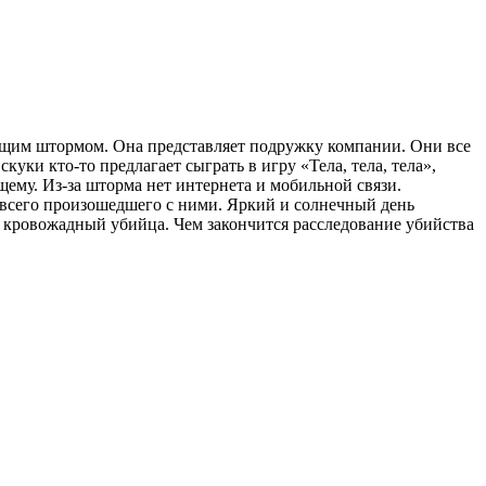
ющим штормом. Она представляет подружку компании. Они все
уки кто-то предлагает сыграть в игру «Тела, тела, тела»,
ему. Из-за шторма нет интернета и мобильной связи.
всего произошедшего с ними. Яркий и солнечный день
в кровожадный убийца. Чем закончится расследование убийства