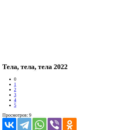
Тела, тела, тела 2022
0
1
2
3
4
5
Просмотров: 9