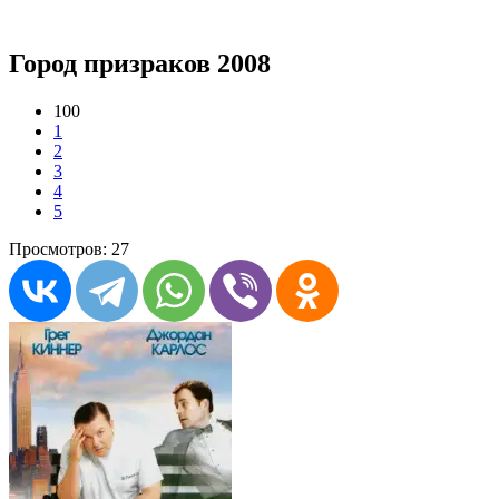
Город призраков 2008
100
1
2
3
4
5
Просмотров: 27