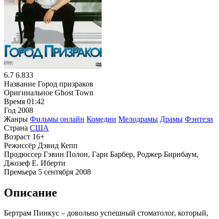
6.7
6.833
Название
Город призраков
Оригинальное
Ghost Town
Время
01:42
Год
2008
Жанры
Фильмы онлайн
Комедии
Мелодрамы
Драмы
Фэнтези
Страна
США
Возраст
16+
Режиссёр
Дэвид Кепп
Продюссер
Гэвин Полон, Гари Барбер, Роджер Бирнбаум,
Джозеф Е. Иберти
Премьера
5 сентября 2008
Описание
Бертрам Пинкус – довольно успешный стоматолог, который,