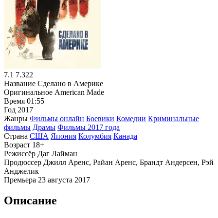
7.1
7.322
Название
Сделано в Америке
Оригинальное
American Made
Время
01:55
Год
2017
Жанры
Фильмы онлайн
Боевики
Комедии
Криминальные
фильмы
Драмы
Фильмы 2017 года
Страна
США
Япония
Колумбия
Канада
Возраст
18+
Режиссёр
Даг Лайман
Продюссер
Джилл Аренс, Райан Аренс, Брандт Андерсен, Рэй
Анджелик
Премьера
23 августа 2017
Описание