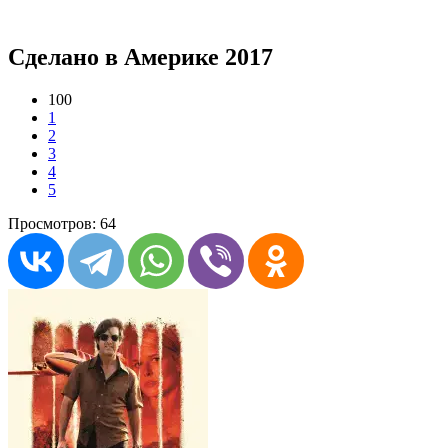
Сделано в Америке 2017
100
1
2
3
4
5
Просмотров: 64