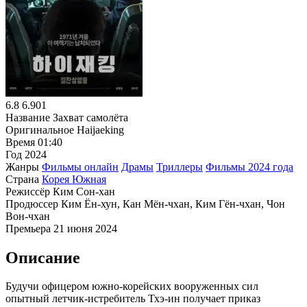
6.8
6.901
Название
Захват самолёта
Оригинальное
Haijaeking
Время
01:40
Год
2024
Жанры
Фильмы онлайн
Драмы
Триллеры
Фильмы 2024 года
Страна
Корея Южная
Режиссёр
Ким Сон-хан
Продюссер
Ким Ён-хун, Кан Мён-чхан, Ким Гён-чхан, Чон
Вон-чхан
Премьера
21 июня 2024
Описание
Будучи офицером южно-корейских вооруженных сил
опытный летчик-истребитель Тхэ-ин получает приказ