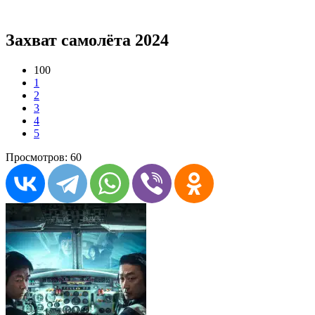
Захват самолёта 2024
100
1
2
3
4
5
Просмотров: 60