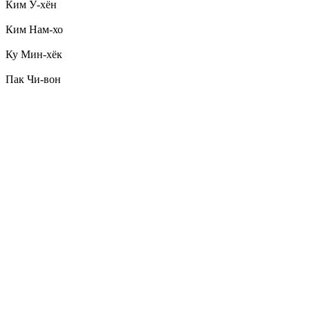
Ким У-хён
Ким Нам-хо
Ку Мин-хёк
Пак Чи-вон