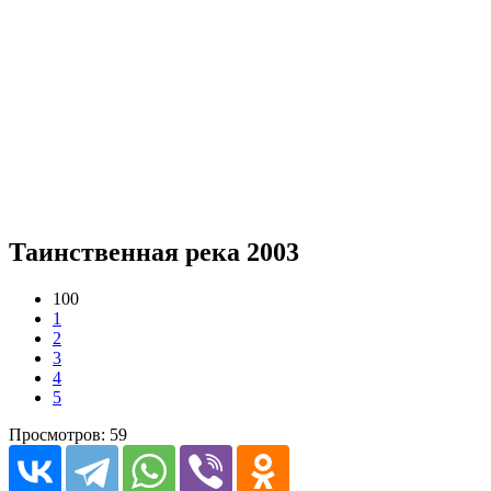
Таинственная река 2003
100
1
2
3
4
5
Просмотров: 59