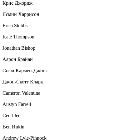
Крис Джордж
Ясмин Харрисон
Erica Stubbs
Kate Thompson
Jonathan Bishop
Аарон Брайан
Софи Кармен-Джонс
Джон-Скотт Кларк
Cameron Valentina
Austyn Farrell
Cecil Jee
Ben Hukin
Andrew Lyle-Pinnock