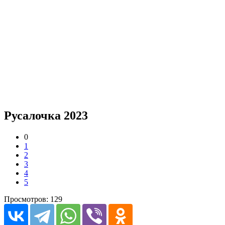
Русалочка 2023
0
1
2
3
4
5
Просмотров: 129