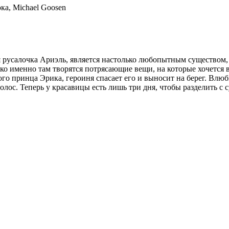
а, Michael Goosen
я русалочка Ариэль, является настолько любопытным существом,
ко именно там творятся потрясающие вещи, на которые хочется в
го принца Эрика, героиня спасает его и выносит на берег. Вл
голос. Теперь у красавицы есть лишь три дня, чтобы разделить 