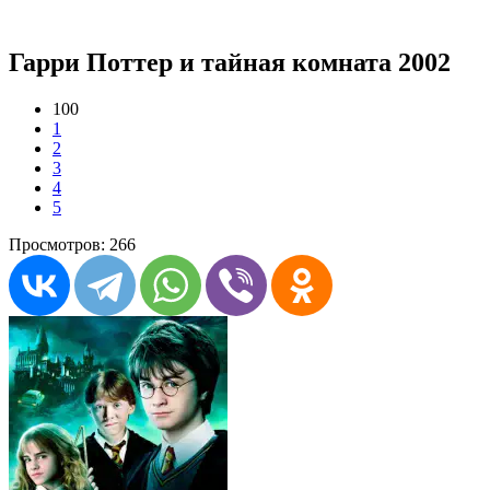
Гарри Поттер и тайная комната 2002
100
1
2
3
4
5
Просмотров: 266