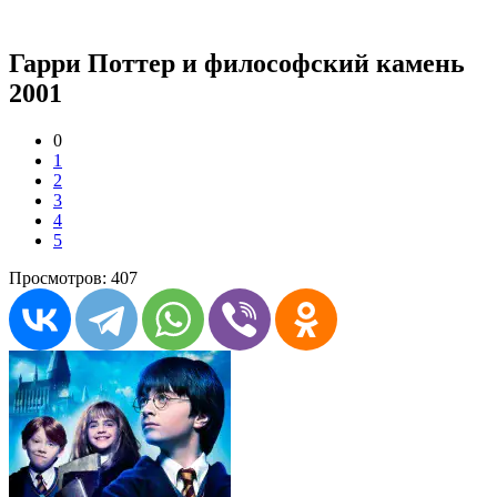
Гарри Поттер и философский камень
2001
0
1
2
3
4
5
Просмотров: 407