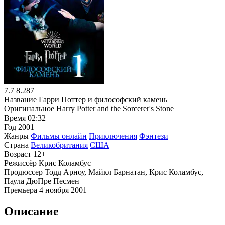
7.7
8.287
Название
Гарри Поттер и философский камень
Оригинальное
Harry Potter and the Sorcerer's Stone
Время
02:32
Год
2001
Жанры
Фильмы онлайн
Приключения
Фэнтези
Страна
Великобритания
США
Возраст
12+
Режиссёр
Крис Коламбус
Продюссер
Тодд Арноу, Майкл Барнатан, Крис Коламбус,
Паула ДюПре Песмен
Премьера
4 ноября 2001
Описание