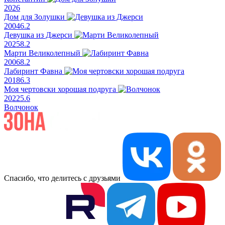
2026
Дом для Золушки
2004
6.2
Девушка из Джерси
2025
8.2
Марти Великолепный
2006
8.2
Лабиринт Фавна
2018
6.3
Моя чертовски хорошая подруга
2022
5.6
Волчонок
Спасибо, что делитесь с друзьями