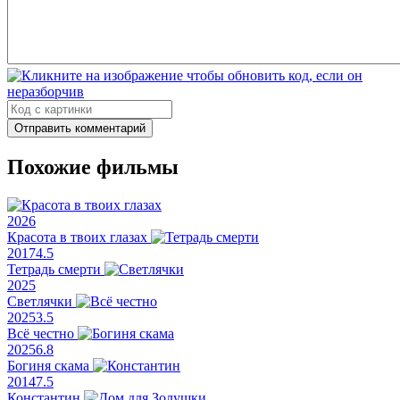
Юсукэ Сираи
Отправить комментарий
Похожие фильмы
2026
Красота в твоих глазах
2017
4.5
Тетрадь смерти
2025
Светлячки
2025
3.5
Всё честно
2025
6.8
Богиня скама
2014
7.5
Константин