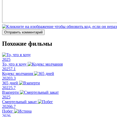
Отправить комментарий
Похожие фильмы
2025
То, что я хочу
2025
7.1
Кодекс молчания
2020
3.3
365 дней
2022
5.7
Взаперти
2025
Смертельный закат
2026
6.7
Побег
2026