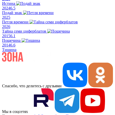
Истина
2024
6.5
Подай знак
2025
Петля времени
2026
Тайна семи циферблатов
2015
6.1
Пощечина
2014
6.6
Тишина
Спасибо, что делитесь с друзьями
Мы в соцсетях