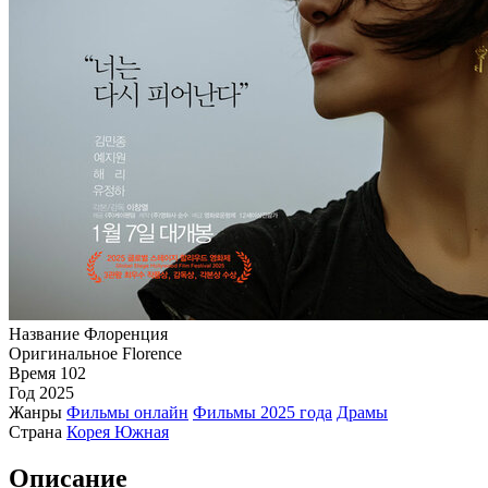
Название
Флоренция
Оригинальное
Florence
Время
102
Год
2025
Жанры
Фильмы онлайн
Фильмы 2025 года
Драмы
Страна
Корея Южная
Описание