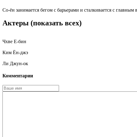
Со-ён занимается бегом с барьерами и сталкивается с главным
Актеры
(показать всех)
Чхве Е-бин
Ким Ён-джэ
Ли Джун-ок
Комментарии