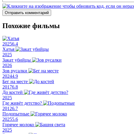
Отправить комментарий
Похожие фильмы
2025
6.4
Хатья
2025
Закат убийцы
2026
Зов русалки
2024
4.9
Бег на месте
2017
6.8
До костей
2025
Где живёт детство?
2012
6.7
Подопытные
2025
5.6
Горячее молоко
2025