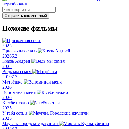
Отправить комментарий
Похожие фильмы
2025
Призрачная связь
2026
6.2
Князь Андрей
2025
Ведь мы семья
2019
7.7
Матрёшка
2026
Вспоминай меня
2026
К себе нежно
2025
У тебя есть я
2025
Маугли. Городские джунгли
2025
3.3