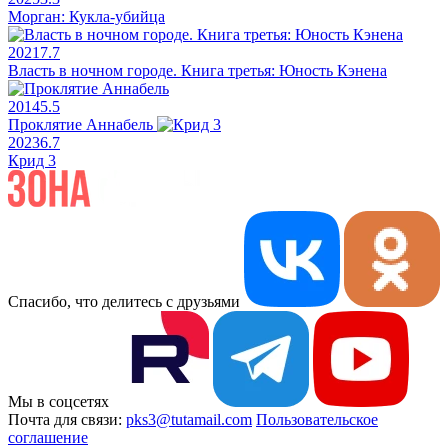
Морган: Кукла-убийца
2021
7.7
Власть в ночном городе. Книга третья: Юность Кэнена
2014
5.5
Проклятие Аннабель
2023
6.7
Крид 3
Спасибо, что делитесь с друзьями
Мы в соцсетях
Почта для связи:
pks3@tutamail.com
Пользовательское
соглашение