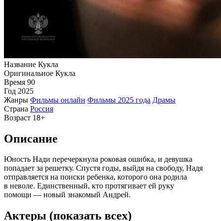
Название
Кукла
Оригинальное
Кукла
Время
90
Год
2025
Жанры
Фильмы онлайн
Фильмы 2025 года
Драмы
Страна
Россия
Возраст
18+
Описание
Юность Нади перечеркнула роковая ошибка, и девушка
попадает за решетку. Спустя годы, выйдя на свободу, Надя
отправляется на поиски ребенка, которого она родила
в неволе. Единственный, кто протягивает ей руку
помощи — новый знакомый Андрей.
Актеры
(показать всех)