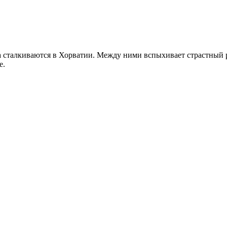
ка сталкиваются в Хорватии. Между ними вспыхивает страстны
е.