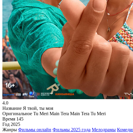
4.0
Название
Я твой, ты моя
Оригинальное
Tu Meri Main Tera Main Tera Tu Meri
Время
145
Год
2025
Жанры
Фильмы онлайн
Фильмы 2025 года
Мелодрамы
Комеди