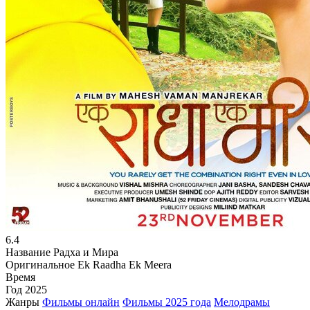
6.4
Название
Радха и Мира
Оригинальное
Ek Raadha Ek Meera
Время
Год
2025
Жанры
Фильмы онлайн
Фильмы 2025 года
Мелодрамы