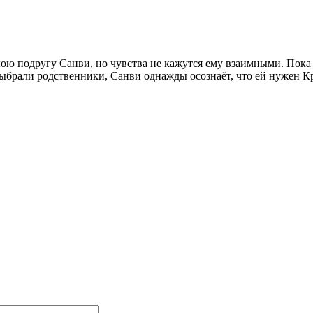
юю подругу Санви, но чувства не кажутся ему взаимными. Пока
ыбрали родственники, Санви однажды осознаёт, что ей нужен К