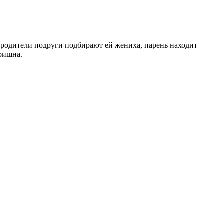
 родители подруги подбирают ей жениха, парень находит
ришна.