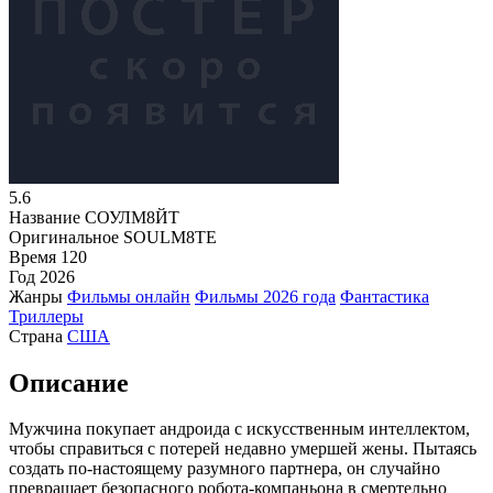
5.6
Название
СОУЛМ8ЙТ
Оригинальное
SOULM8TE
Время
120
Год
2026
Жанры
Фильмы онлайн
Фильмы 2026 года
Фантастика
Триллеры
Страна
США
Описание
Мужчина покупает андроида с искусственным интеллектом,
чтобы справиться с потерей недавно умершей жены. Пытаясь
создать по-настоящему разумного партнера, он случайно
превращает безопасного робота-компаньона в смертельно