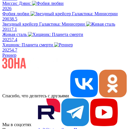
Миссис Дэвис
2026
Фобия любви
2003
8.5
Звездный крейсер Галактика: Минисерии
2011
7.1
Живая сталь
2025
7.4
Хищник: Планета смерти
2025
4.7
Реннер
Спасибо, что делитесь с друзьями
Мы в соцсетях