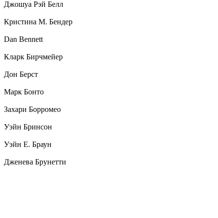
Джошуа Рэй Белл
Кристина М. Бендер
Dan Bennett
Кларк Бирчмейер
Дон Берст
Марк Бонто
Захари Борромео
Уэйн Бринсон
Уэйн Е. Браун
Дженева Брунетти