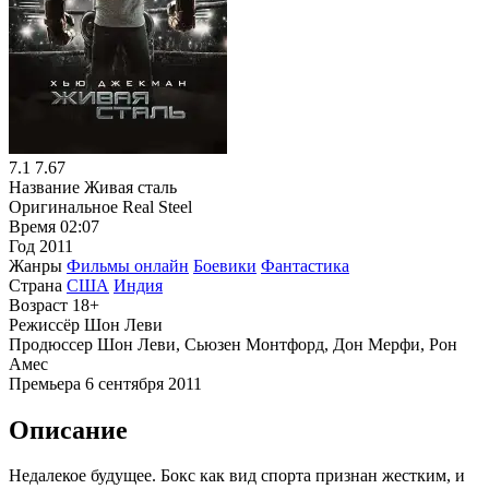
7.1
7.67
Название
Живая сталь
Оригинальное
Real Steel
Время
02:07
Год
2011
Жанры
Фильмы онлайн
Боевики
Фантастика
Страна
США
Индия
Возраст
18+
Режиссёр
Шон Леви
Продюссер
Шон Леви, Сьюзен Монтфорд, Дон Мерфи, Рон
Амес
Премьера
6 сентября 2011
Описание
Недалекое будущее. Бокс как вид спорта признан жестким, и