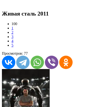
Живая сталь 2011
100
1
2
3
4
5
Просмотров: 77