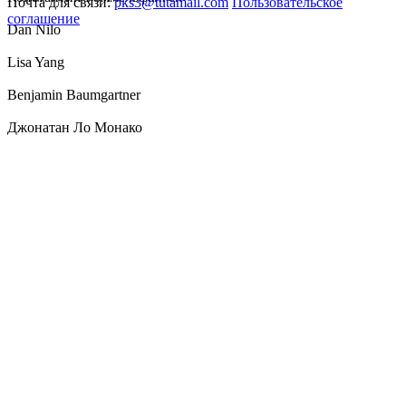
Почта для связи:
pks3@tutamail.com
Пользовательское
соглашение
Dan Nilo
Lisa Yang
Benjamin Baumgartner
Джонатан Ло Монако