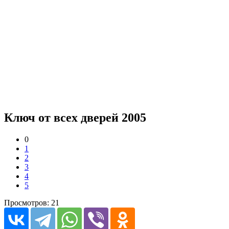
Ключ от всех дверей 2005
0
1
2
3
4
5
Просмотров: 21