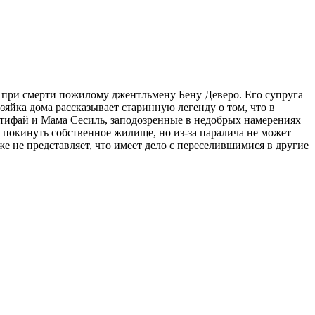
 при смерти пожилому джентльмену Бену Деверо. Его супруга
зяйка дома рассказывает старинную легенду о том, что в
тифай и Мама Сесиль, заподозренные в недобрых намерениях
 покинуть собственное жилище, но из-за паралича не может
е не представляет, что имеет дело с переселившимися в другие