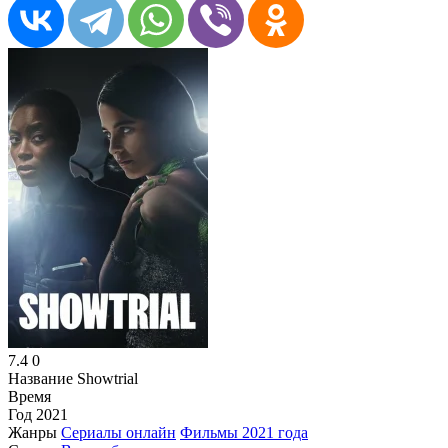
7.4
0
Название
Showtrial
Время
Год
2021
Жанры
Сериалы онлайн
Фильмы 2021 года