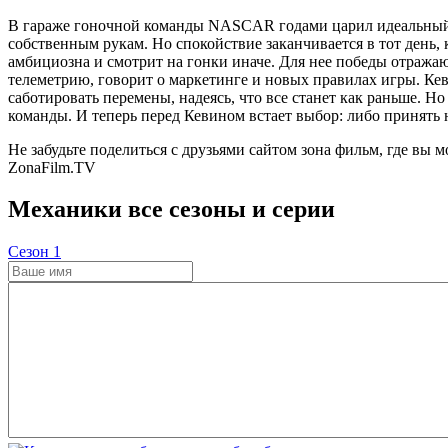
В гараже гоночной команды NASCAR годами царил идеальный п
собственным рукам. Но спокойствие заканчивается в тот день,
амбициозна и смотрит на гонки иначе. Для нее победы отражаю
телеметрию, говорит о маркетинге и новых правилах игры. Кев
саботировать перемены, надеясь, что все станет как раньше. Н
команды. И теперь перед Кевином встает выбор: либо принять 
Не забудьте поделиться с друзьями сайтом зона фильм, где вы 
ZonaFilm.TV
Механики все сезоны и серии
Cезон 1