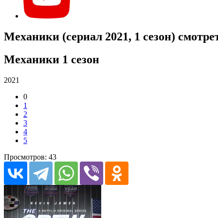
Механики (сериал 2021, 1 сезон) смотре
Механики 1 сезон
2021
0
1
2
3
4
5
Просмотров: 43