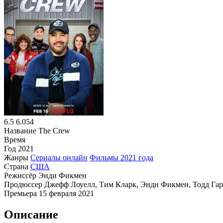
6.5
6.054
Название
The Crew
Время
Год
2021
Жанры
Сериалы онлайн
Фильмы 2021 года
Страна
США
Режиссёр
Энди Фикмен
Продюссер
Джефф Лоуелл, Тим Кларк, Энди Фикмен, Тодд Га
Премьера
15 февраля 2021
Описание