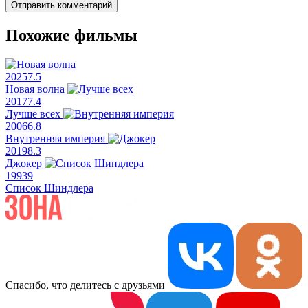
Отправить комментарий
Похожие фильмы
2025
7.5
Новая волна
2017
7.4
Лучше всех
2006
6.8
Внутренняя империя
2019
8.3
Джокер
1993
9
Список Шиндлера
Спасибо, что делитесь с друзьями