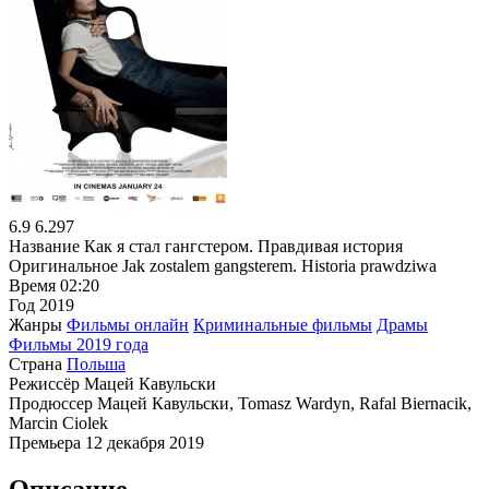
6.9
6.297
Название
Как я стал гангстером. Правдивая история
Оригинальное
Jak zostalem gangsterem. Historia prawdziwa
Время
02:20
Год
2019
Жанры
Фильмы онлайн
Криминальные фильмы
Драмы
Фильмы 2019 года
Страна
Польша
Режиссёр
Мацей Кавульски
Продюссер
Мацей Кавульски, Tomasz Wardyn, Rafal Biernacik,
Marcin Ciolek
Премьера
12 декабря 2019
Описание