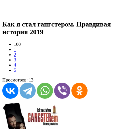
Как я стал гангстером. Правдивая
история 2019
100
1
2
3
4
5
Просмотров: 13