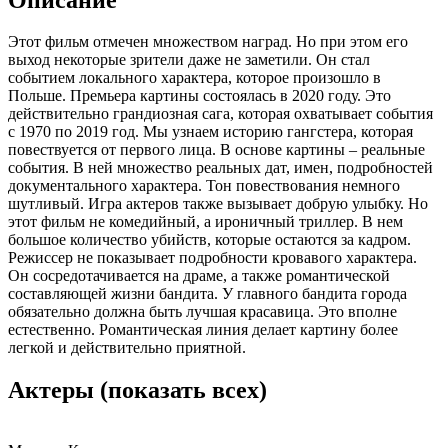
Этот фильм отмечен множеством наград. Но при этом его
выход некоторые зрители даже не заметили. Он стал
событием локального характера, которое произошло в
Польше. Премьера картины состоялась в 2020 году. Это
действительно грандиозная сага, которая охватывает события
с 1970 по 2019 год. Мы узнаем историю гангстера, которая
повествуется от первого лица. В основе картины – реальные
события. В ней множество реальных дат, имен, подробностей
документального характера. Тон повествования немного
шутливый. Игра актеров также вызывает добрую улыбку. Но
этот фильм не комедийный, а ироничный триллер. В нем
большое количество убийств, которые остаются за кадром.
Режиссер не показывает подробности кровавого характера.
Он сосредотачивается на драме, а также романтической
составляющей жизни бандита. У главного бандита города
обязательно должна быть лучшая красавица. Это вполне
естественно. Романтическая линия делает картину более
легкой и действительно приятной.
Актеры
(показать всех)