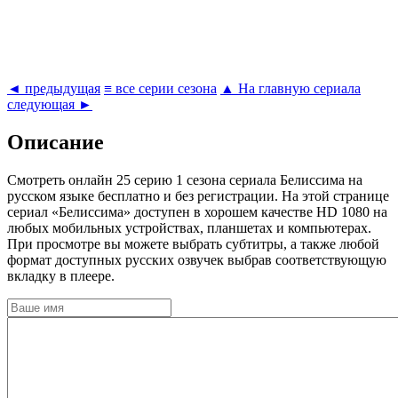
◄ предыдущая
≡ все серии сезона
▲ На главную сериала
следующая ►
Описание
Cмотреть онлайн 25 серию 1 сезона сериала Белиссима на
русском языке бесплатно и без регистрации. На этой странице
сериал «Белиссима» доступен в хорошем качестве HD 1080 на
любых мобильных устройствах, планшетах и компьютерах.
При просмотре вы можете выбрать субтитры, а также любой
формат доступных русских озвучек выбрав соответствующую
вкладку в плеере.