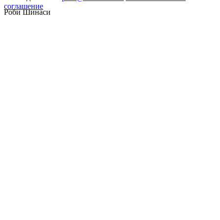
соглашение
Роби Шинаси