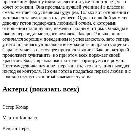
престижном французском заведении и уже точно знает, чего
хочет от жизни. Она прослыла лучшей ученицей в классе и
смело мечтает об успешном будущем. Только вот отношения с
матерью оставляют желать лучшего. Однако в любой момент
девочку готов поддержать любимый отчим, с которыми
отношения стали лучше, нежели с родным отцом. Однажды в
школу переводят молодого человека Закари. Раньше он не
отличался хорошим поведением и успеваемостью, зато теперь
у него появилась уникальная возможность исправить оценки.
Сара вступает в настоящее противостояние с Закари, который
продолжает хулиганить, но при этом всех поражает своей
красотой. Былая вражда быстро трансформируется в роман.
Поэтому девочка начинает переживать, что ситуация выходит
из-под ее контроля. Но она готова поддаться первой любви и с
головой окунуться в незабываемые чувства.
Актеры
(показать всех)
Эстер Комар
Мартин Каннаво
Венсан Перес