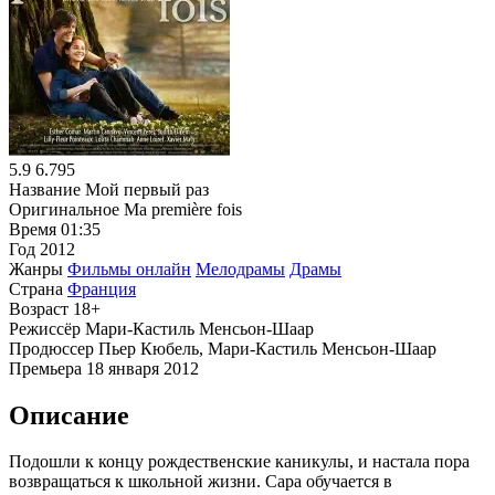
5.9
6.795
Название
Мой первый раз
Оригинальное
Ma première fois
Время
01:35
Год
2012
Жанры
Фильмы онлайн
Мелодрамы
Драмы
Страна
Франция
Возраст
18+
Режиссёр
Мари-Кастиль Менсьон-Шаар
Продюссер
Пьер Кюбель, Мари-Кастиль Менсьон-Шаар
Премьера
18 января 2012
Описание
Подошли к концу рождественские каникулы, и настала пора
возвращаться к школьной жизни. Сара обучается в