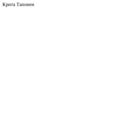
Крита Тапонен