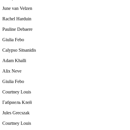
June van Velzen
Rachel Harduin
Pauline Debaere
Giulia Febo
Calypso Sitsanidis
Adam Khalli
Alix Neve
Giulia Febo
Courtney Louis
Габриель Клей
Jules Grecszak
Courtney Louis