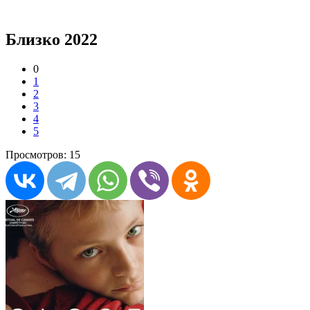
Близко 2022
0
1
2
3
4
5
Просмотров: 15