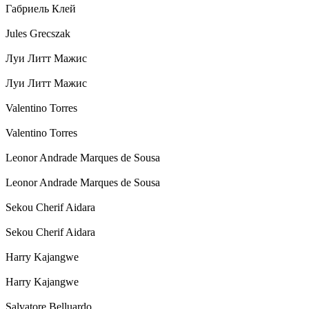
Габриель Клей
Jules Grecszak
Луи Литт Мажис
Луи Литт Мажис
Valentino Torres
Valentino Torres
Leonor Andrade Marques de Sousa
Leonor Andrade Marques de Sousa
Sekou Cherif Aidara
Sekou Cherif Aidara
Harry Kajangwe
Harry Kajangwe
Salvatore Belluardo