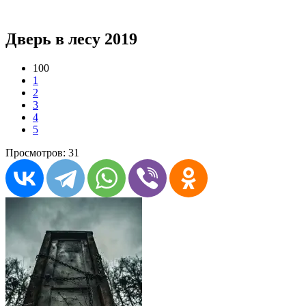
Дверь в лесу 2019
100
1
2
3
4
5
Просмотров: 31