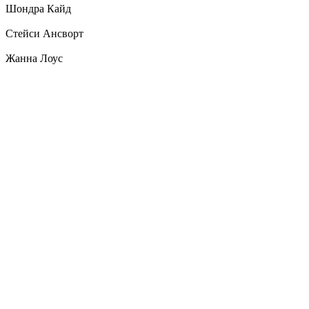
Шондра Кайд
Стейси Ансворт
Жанна Лоус