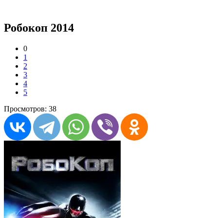
Робокоп 2014
0
1
2
3
4
5
Просмотров: 38