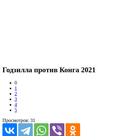
Годзилла против Конга 2021
0
1
2
3
4
5
Просмотров: 31