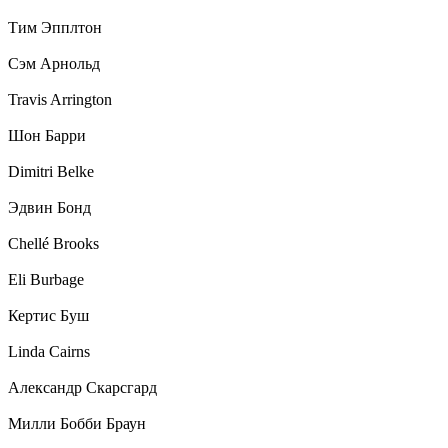
Тим Эпплтон
Сэм Арнольд
Travis Arrington
Шон Барри
Dimitri Belke
Эдвин Бонд
Chellé Brooks
Eli Burbage
Кертис Буш
Linda Cairns
Александр Скарсгард
Милли Бобби Браун