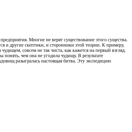
предприятия. Многие не верят существование этого существа.
я и другие скептики, и сторонники этой теории. К примеру,
 чудищем, совсем не так чиста, как кажется на первый взгляд.
 понять, чем она не угодила чудищу. В результате
удовищ разыгралась настоящая битва. Эту экспедицию