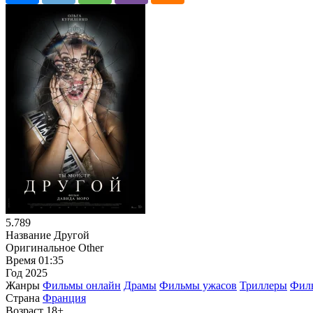
5.789
Название
Другой
Оригинальное
Other
Время
01:35
Год
2025
Жанры
Фильмы онлайн
Драмы
Фильмы ужасов
Триллеры
Филь
Страна
Франция
Возраст
18+