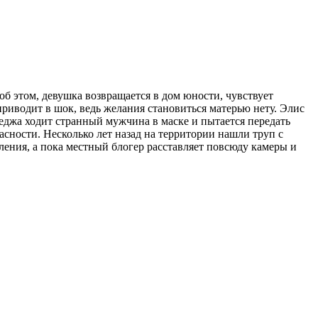
об этом, девушка возвращается в дом юности, чувствует
риводит в шок, ведь желания становиться матерью нету. Элис
еджа ходит странный мужчина в маске и пытается передать
пасности. Несколько лет назад на территории нашли труп с
ления, а пока местный блогер расставляет повсюду камеры и