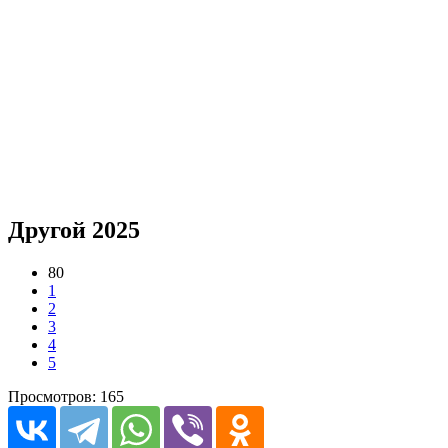
Другой 2025
80
1
2
3
4
5
Просмотров: 165