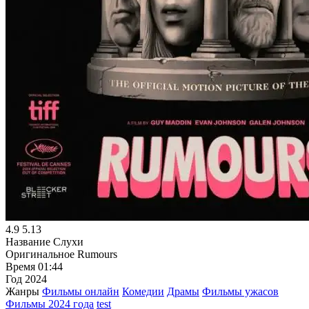
4.9
5.13
Название
Слухи
Оригинальное
Rumours
Время
01:44
Год
2024
Жанры
Фильмы онлайн
Комедии
Драмы
Фильмы ужасов
Фильмы 2024 года
test