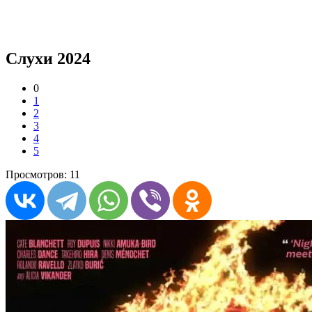
Слухи 2024
0
1
2
3
4
5
Просмотров: 11