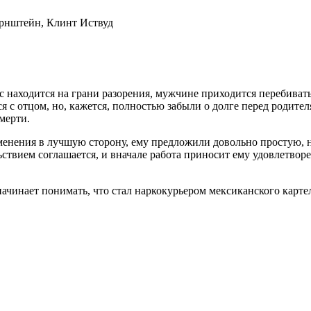
рнштейн, Клинт Иствуд
 находится на грани разорения, мужчине приходится перебиватьс
ся с отцом, но, кажется, полностью забыли о долге перед родите
мерти.
зменения в лучшую сторону, ему предложили довольно простую, 
ствием соглашается, и вначале работа приносит ему удовлетворе
 начинает понимать, что стал наркокурьером мексиканского карте