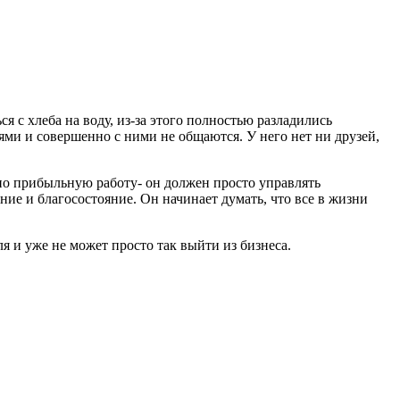
я с хлеба на воду, из-за этого полностью разладились
лями и совершенно с ними не общаются. У него нет ни друзей,
но прибыльную работу- он должен просто управлять
ние и благосостояние. Он начинает думать, что все в жизни
ля и уже не может просто так выйти из бизнеса.