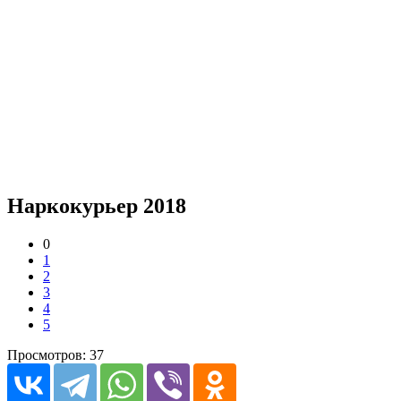
Наркокурьер 2018
0
1
2
3
4
5
Просмотров: 37