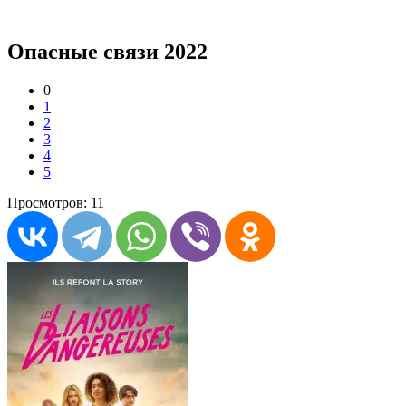
Опасные связи 2022
0
1
2
3
4
5
Просмотров: 11