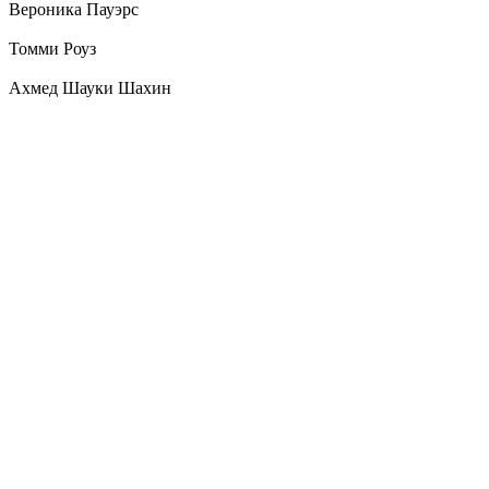
Вероника Пауэрс
Томми Роуз
Ахмед Шауки Шахин