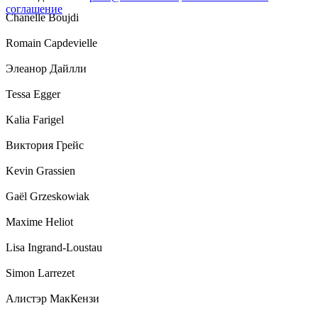
соглашение
Chanelle Boujdi
Romain Capdevielle
Элеанор Дайлли
Tessa Egger
Kalia Farigel
Виктория Грейс
Kevin Grassien
Gaël Grzeskowiak
Maxime Heliot
Lisa Ingrand-Loustau
Simon Larrezet
Алистэр МакКензи