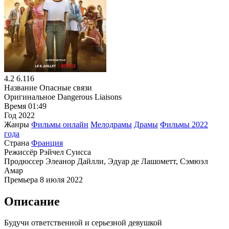
4.2
6.116
Название
Опасные связи
Оригинальное
Dangerous Liaisons
Время
01:49
Год
2022
Жанры
Фильмы онлайн
Мелодрамы
Драмы
Фильмы 2022
года
Страна
Франция
Режиссёр
Рэйчел Суисса
Продюссер
Элеанор Дайлли, Эдуар де Лашометт, Сэмюэл
Амар
Премьера
8 июля 2022
Описание
Будучи ответственной и серьезной девушкой