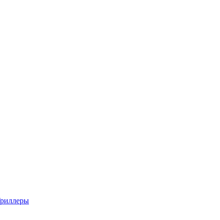
риллеры