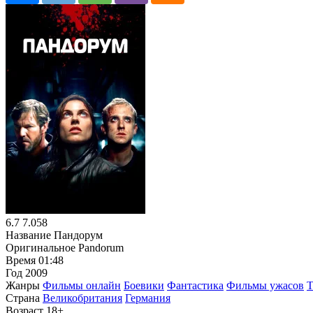
6.7
7.058
Название
Пандорум
Оригинальное
Pandorum
Время
01:48
Год
2009
Жанры
Фильмы онлайн
Боевики
Фантастика
Фильмы ужасов
Т
Страна
Великобритания
Германия
Возраст
18+