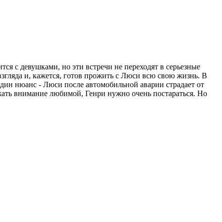
тся с девушками, но эти встречи не переходят в серьезные
згляда и, кажется, готов прожить с Люси всю свою жизнь. В
дин нюанс - Люси после автомобильной аварии страдает от
ржать внимание любимой, Генри нужно очень постараться. Но