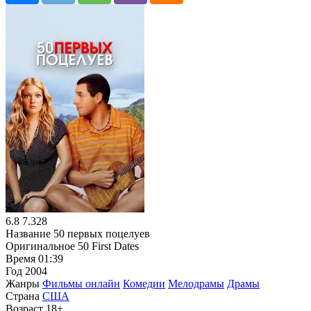
6.8
7.328
Название
50 первых поцелуев
Оригинальное
50 First Dates
Время
01:39
Год
2004
Жанры
Фильмы онлайн
Комедии
Мелодрамы
Драмы
Страна
США
Возраст
18+