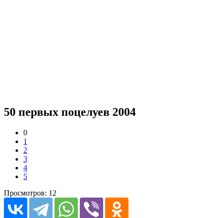
50 первых поцелуев 2004
0
1
2
3
4
5
Просмотров: 12