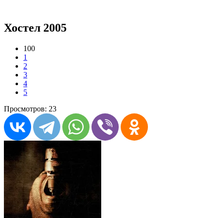
Хостел 2005
100
1
2
3
4
5
Просмотров: 23