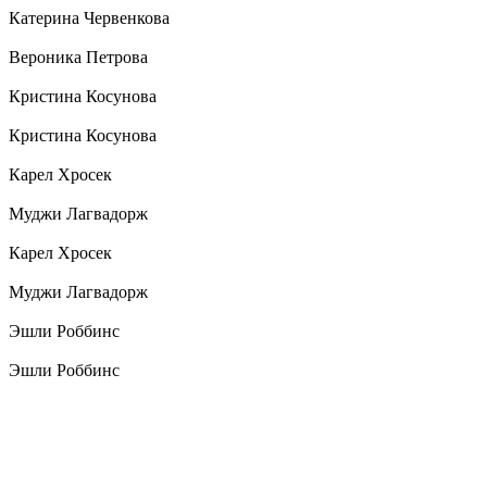
Катерина Червенкова
Вероника Петрова
Кристина Косунова
Кристина Косунова
Карел Хросек
Муджи Лагвадорж
Карел Хросек
Муджи Лагвадорж
Эшли Роббинс
Эшли Роббинс