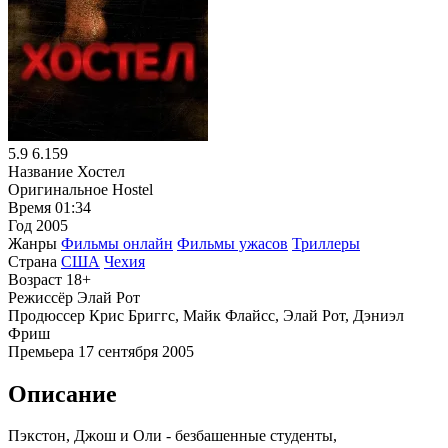
5.9
6.159
Название
Хостел
Оригинальное
Hostel
Время
01:34
Год
2005
Жанры
Фильмы онлайн
Фильмы ужасов
Триллеры
Страна
США
Чехия
Возраст
18+
Режиссёр
Элай Рот
Продюссер
Крис Бриггс, Майк Флайсс, Элай Рот, Дэниэл
Фриш
Премьера
17 сентября 2005
Описание
Пэкстон, Джош и Оли - безбашенные студенты,