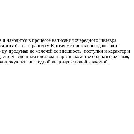
 и находится в процессе написания очередного шедевра,
я хотя бы на страничку. К тому же постоянно одолевают
у, продумав до мелочей ее внешность, поступки и характер и
дает с мысленным идеалом и при знакомстве она называет имя,
 одинокую жизнь в одной квартире с новой знакомой.