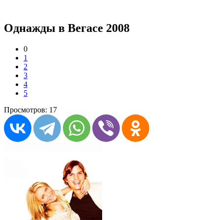
Однажды в Вегасе 2008
0
1
2
3
4
5
Просмотров: 17