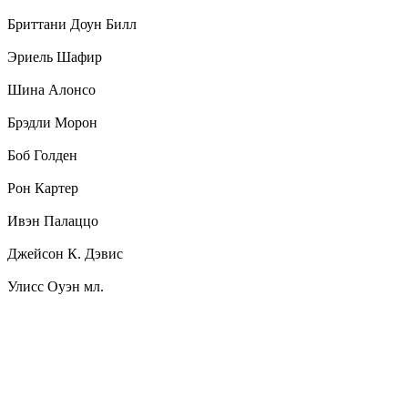
Бриттани Доун Билл
Эриель Шафир
Шина Алонсо
Брэдли Морон
Боб Голден
Рон Картер
Ивэн Палаццо
Джейсон К. Дэвис
Улисс Оуэн мл.