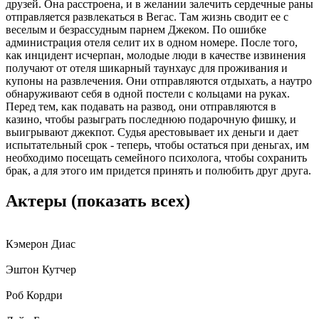
друзей. Она расстроена, и в желании залечить сердечные раны
отправляется развлекаться в Вегас. Там жизнь сводит ее с
веселым и безрассудным парнем Джеком. По ошибке
администрация отеля селит их в одном номере. После того,
как инцидент исчерпан, молодые люди в качестве извинения
получают от отеля шикарный таунхаус для проживания и
купоны на развлечения. Они отправляются отдыхать, а наутро
обнаруживают себя в одной постели с кольцами на руках.
Перед тем, как подавать на развод, они отправляются в
казино, чтобы разыграть последнюю подарочную фишку, и
выигрывают джекпот. Судья арестовывает их деньги и дает
испытательный срок - теперь, чтобы остаться при деньгах, им
необходимо посещать семейного психолога, чтобы сохранить
брак, а для этого им придется принять и полюбить друг друга.
Актеры
(показать всех)
Кэмерон Диас
Эштон Кутчер
Роб Кордри