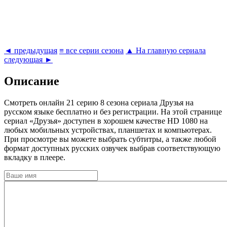
◄ предыдущая
≡ все серии сезона
▲ На главную сериала
следующая ►
Описание
Cмотреть онлайн 21 серию 8 сезона сериала Друзья на
русском языке бесплатно и без регистрации. На этой странице
сериал «Друзья» доступен в хорошем качестве HD 1080 на
любых мобильных устройствах, планшетах и компьютерах.
При просмотре вы можете выбрать субтитры, а также любой
формат доступных русских озвучек выбрав соответствующую
вкладку в плеере.