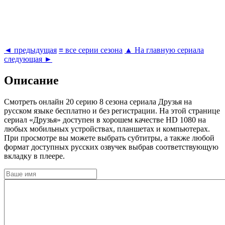
◄ предыдущая
≡ все серии сезона
▲ На главную сериала
следующая ►
Описание
Cмотреть онлайн 20 серию 8 сезона сериала Друзья на
русском языке бесплатно и без регистрации. На этой странице
сериал «Друзья» доступен в хорошем качестве HD 1080 на
любых мобильных устройствах, планшетах и компьютерах.
При просмотре вы можете выбрать субтитры, а также любой
формат доступных русских озвучек выбрав соответствующую
вкладку в плеере.